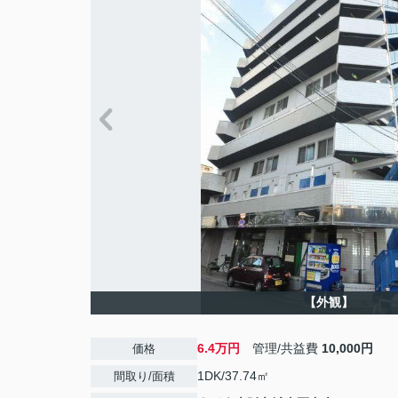
【外観】
6.4万円
管理/共益費
10,000円
価格
1DK/37.74㎡
間取り/面積