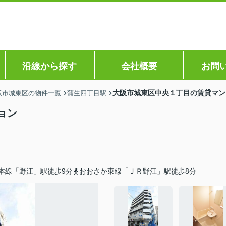
沿線から探す
会社概要
お問
大阪市城東区中央１丁目の賃貸マン
阪市城東区の物件一覧
蒲生四丁目駅
ョン
本線「野江」駅徒歩9分
おおさか東線「ＪＲ野江」駅徒歩8分