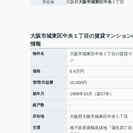
大阪府
大阪市城東区
中央
１丁目
所在地
大阪市城東区中央１丁目の賃貸マンション
情報
物件名
大阪市城東区中央１丁目の賃貸マ
ン
価格
6.4万円
管理/共益費
10,000円
築年月
1988年10月（築37年）
総戸数
-
所在地
大阪府
大阪市城東区
中央
１丁目
交通
地下鉄長堀鶴見緑地
「
蒲生四丁目