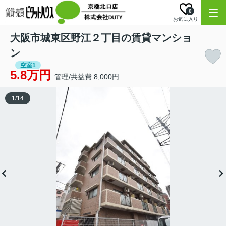
0
お気に入り
大阪市城東区野江２丁目の賃貸マンショ
ン
空室1
5.8万円
管理/共益費 8,000円
1
/
14