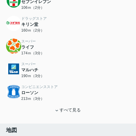
セブンイレブン
106ｍ（2分）
ドラッグストア
キリン堂
160ｍ（2分）
スーパー
ライフ
174ｍ（3分）
スーパー
マルハチ
190ｍ（3分）
コンビニエンスストア
ローソン
213ｍ（3分）
すべて見る
地図