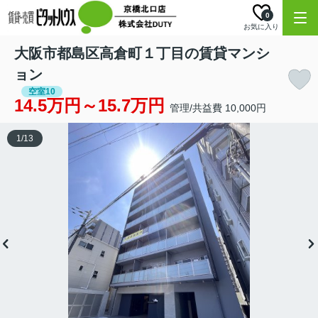
0
お気に入り
大阪市都島区高倉町１丁目の賃貸マンシ
ョン
空室10
14.5万円～15.7万円
管理/共益費 10,000円
1
/
13