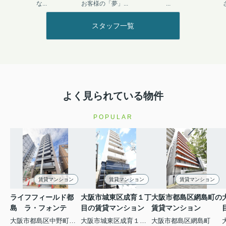
な...
お客様の「夢」...
...
スタッフ一覧
よく見られている物件
POPULAR
賃貸マンション
賃貸マンション
賃貸マンション
ライフフィールド都
大阪市城東区成育１丁
大阪市都島区網島町の
島 ラ・フォンテ
目の賃貸マンション
賃貸マンション
大阪市都島区中野町２丁目
大阪市城東区成育１丁目
大阪市都島区網島町