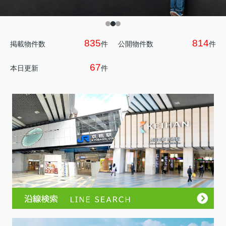
835
814
掲載物件数
件
公開物件数
件
67
本日更新
件