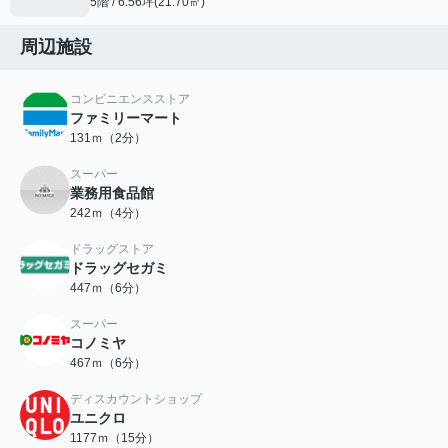
5階 / 6.56坪(21.70㎡)
周辺施設
コンビニエンスストア
ファミリーマート
131ｍ（2分）
スーパー
業務用食品館
242ｍ（4分）
ドラッグストア
ドラッグセガミ
447ｍ（6分）
スーパー
コノミヤ
467ｍ（6分）
ディスカウントショップ
ユニクロ
1177ｍ（15分）