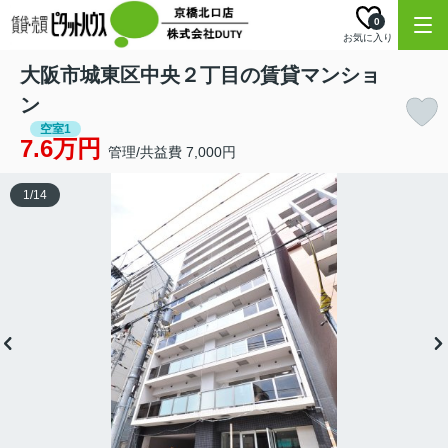
0
お気に入り
大阪市城東区中央２丁目の賃貸マンショ
ン
空室1
7.6万円
管理/共益費 7,000円
1
/
14