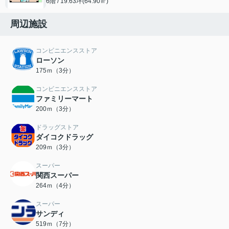
6階 / 19.63坪(64.90㎡)
周辺施設
コンビニエンスストア
ローソン
175ｍ（3分）
コンビニエンスストア
ファミリーマート
200ｍ（3分）
ドラッグストア
ダイコクドラッグ
209ｍ（3分）
スーパー
関西スーパー
264ｍ（4分）
スーパー
サンディ
519ｍ（7分）