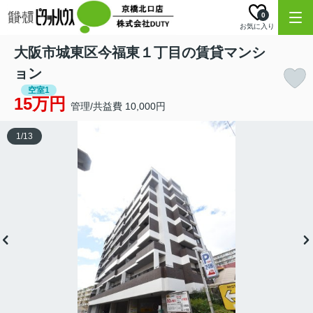
0
お気に入り
大阪市城東区今福東１丁目の賃貸マンシ
ョン
空室1
15万円
管理/共益費 10,000円
1
/
13