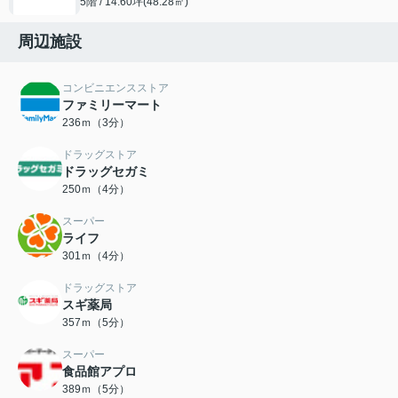
5階 / 14.60坪(48.28㎡)
周辺施設
コンビニエンスストア
ファミリーマート
236ｍ（3分）
ドラッグストア
ドラッグセガミ
250ｍ（4分）
スーパー
ライフ
301ｍ（4分）
ドラッグストア
スギ薬局
357ｍ（5分）
スーパー
食品館アプロ
389ｍ（5分）