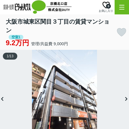
0
お気に入り
大阪市城東区関目３丁目の賃貸マンショ
ン
空室1
9.2万円
管理/共益費 9,000円
1
/
13