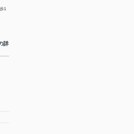
歩1
の詳