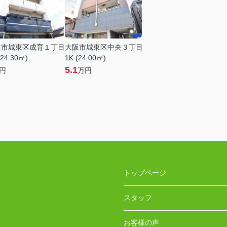
阪市城東区成育１丁目
大阪市城東区中央３丁目
(24.30㎡)
1K (24.00㎡)
5.1
円
万円
トップページ
スタッフ
お客様の声