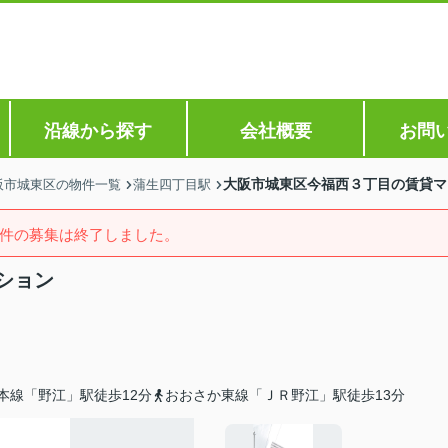
沿線から探す
会社概要
お問
大阪市城東区今福西３丁目の賃貸マ
阪市城東区の物件一覧
蒲生四丁目駅
件の募集は終了しました。
ション
本線「野江」駅徒歩12分
おおさか東線「ＪＲ野江」駅徒歩13分