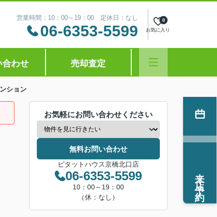
営業時間：10：00～19：00 定休日：なし
0
06-6353-5599
お気に入り
い合わせ
売却査定
ンション
お気軽にお問い合わせください
無料お問い合わせ
ピタットハウス京橋北口店
来店予約
06-6353-5599
10：00～19：00
（休：なし）