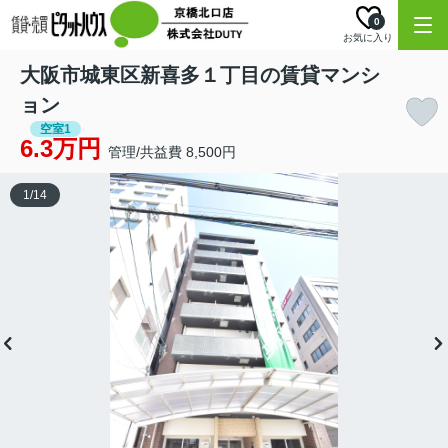
0
お気に入り
大阪市城東区新喜多１丁目の賃貸マンシ
ョン
空室1
6.3万円
管理/共益費 8,500円
1
/
14