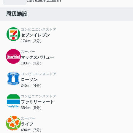
1階 / 6.59坪(21.80㎡)
周辺施設
コンビニエンスストア
セブンイレブン
174ｍ（3分）
スーパー
マックスバリュー
183ｍ（3分）
コンビニエンスストア
ローソン
245ｍ（4分）
コンビニエンスストア
ファミリーマート
354ｍ（5分）
スーパー
ライフ
494ｍ（7分）