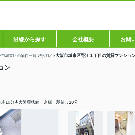
沿線から探す
会社概要
お問
大阪市城東区野江１丁目の賃貸マンショ
阪市城東区の物件一覧
野江駅
ョン
歩10分
大阪環状線「京橋」駅徒歩10分