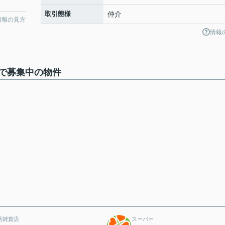
取引態様
仲介
情報の見方
情報
で募集中の物件
活雑貨店
スーパー