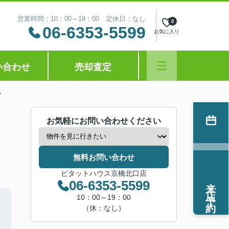
営業時間：10：00～19：00 定休日：なし
0
06-6353-5599
お気に入り
い合わせ
売却査定
ン
お気軽にお問い合わせください
無料お問い合わせ
ピタットハウス京橋北口店
来店予約
06-6353-5599
10：00～19：00
（休：なし）