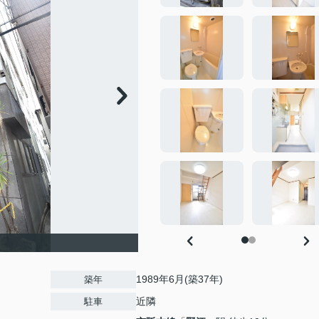
1989年6月(築37年)
築年
近隣
駐車