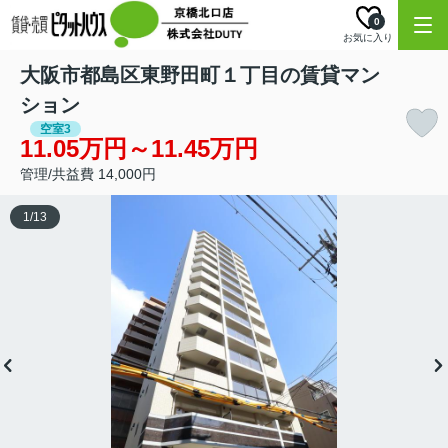
0
お気に入り
大阪市都島区東野田町１丁目の賃貸マン
ション
空室3
11.05万円～11.45万円
管理/共益費 14,000円
1
/
13