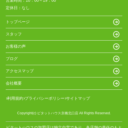
営業時間：
10：00～19：00
定休日：
なし
トップページ
スタッフ
お客様の声
ブログ
アクセスマップ
会社概要
利用規約
プライバシーポリシー
サイトマップ
Copyright(c) ピタットハウス京橋北口店 All Rights Reserved.
ピタットハウスの加盟店は独立自営であり、各店舗の責任のもと