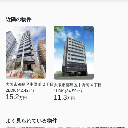
近隣の物件
大阪市都島区中野町２丁目
大阪市都島区中野町４丁目
2LDK (42.42㎡)
1LDK (34.55㎡)
15.2
11.3
万円
万円
よく見られている物件