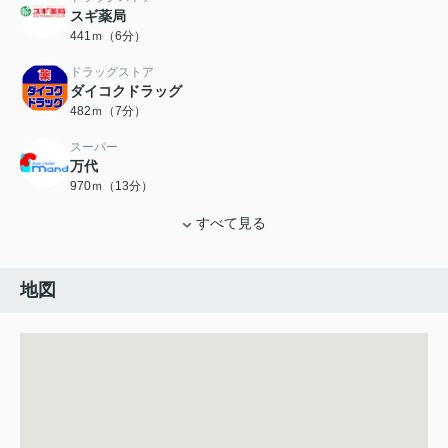
スギ薬局
441ｍ（6分）
ドラッグストア
ダイコクドラッグ
482ｍ（7分）
スーパー
万代
970ｍ（13分）
すべて見る
地図