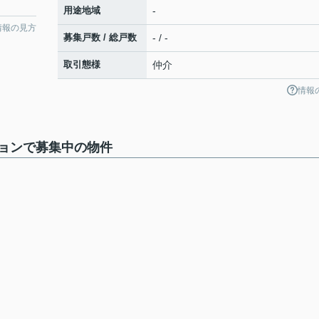
用途地域
-
情報の見方
募集戸数 / 総戸数
- / -
取引態様
仲介
情報
ョンで募集中の物件