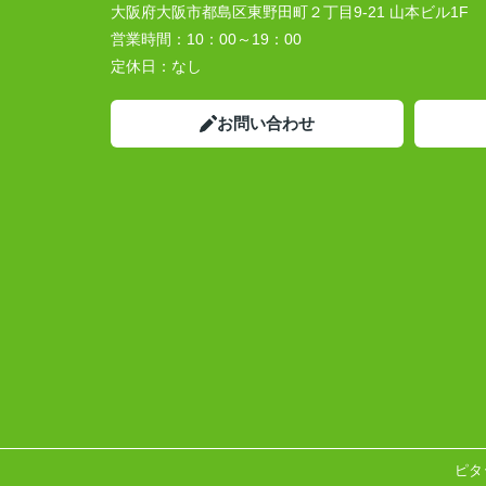
大阪府大阪市都島区東野田町２丁目9-21 山本ビル1F
営業時間：
10：00～19：00
定休日：
なし
お問い合わせ
ピタ