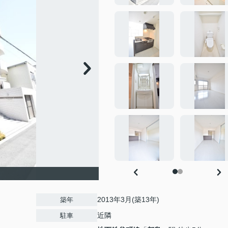
2013年3月(築13年)
築年
近隣
駐車