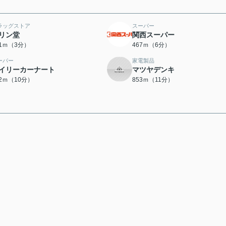
ラッグストア
スーパー
リン堂
関西スーパー
01ｍ（3分）
467ｍ（6分）
ーパー
家電製品
イリーカーナート
マツヤデンキ
62ｍ（10分）
853ｍ（11分）