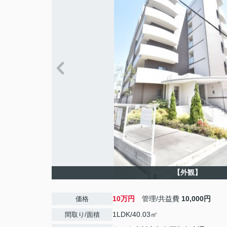
【外観】
10万円
管理/共益費
10,000円
価格
1LDK/40.03㎡
間取り/面積