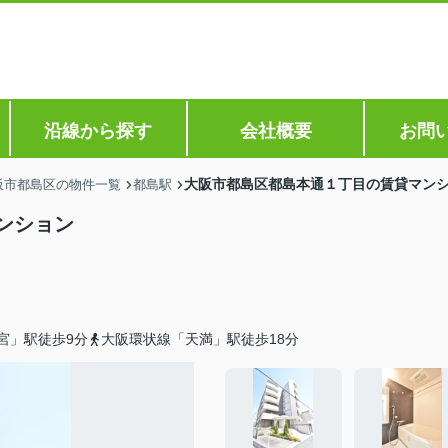
沿線から探す
会社概要
お問
大阪市都島区都島本通１丁目の賃貸マン
阪市都島区の物件一覧
都島駅
ンション
宮」駅徒歩9分
大阪環状線「天満」駅徒歩18分