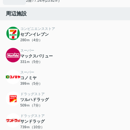
2階 / 7.14坪(23.62㎡)
周辺施設
コンビニエンスストア
セブンイレブン
280ｍ（4分）
スーパー
マックスバリュー
331ｍ（5分）
スーパー
コノミヤ
399ｍ（5分）
ドラッグストア
ツルハドラッグ
509ｍ（7分）
ドラッグストア
サンドラッグ
739ｍ（10分）