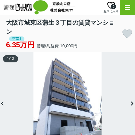
0
お気に入り
大阪市城東区蒲生３丁目の賃貸マンショ
ン
空室1
6.35万円
管理/共益費 10,000円
1
/
13