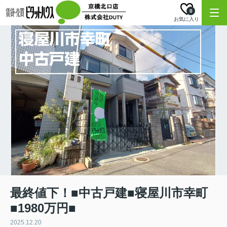
0
お気に入り
最終値下！■中古戸建■寝屋川市幸町
■1980万円■
2025.12.20