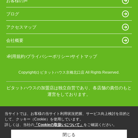
お客様の声
ブログ
アクセスマップ
会社概要
利用規約
プライバシーポリシー
サイトマップ
Copyright(c) ピタットハウス京橋北口店 All Rights Reserved.
ピタットハウスの加盟店は独立自営であり、各店舗の責任のもと
運営をしております。
当サイトでは、お客様の当サイト利用状況把握、サービス向上検討を目的と
して、クッキー（Cookie）を使用しています。
詳しくは、当社の
「Cookieの取扱いについて」
をご確認ください。
閉じる