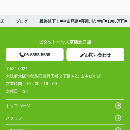
店
ブログ
最終値下！■中古戸建■寝屋川市幸町■1980万円■
ピタットハウス京橋北口店
06-6353-5599
お問い合わせ
〒534-0024
大阪府大阪市都島区東野田町２丁目9-21 山本ビル1F
営業時間：
10：00～19：00
定休日：
なし
トップページ
スタッフ