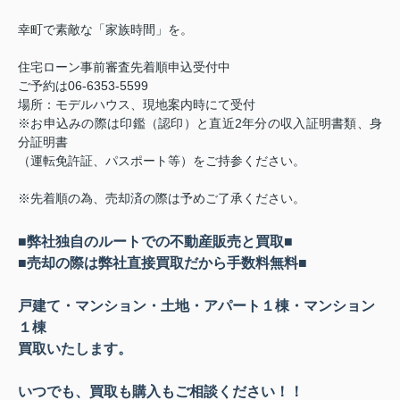
幸町で素敵な「家族時間」を。
住宅ローン事前審査先着順申込受付中
ご予約は06-6353-5599
場所：モデルハウス、現地案内時にて受付
※お申込みの際は印鑑（認印）と直近2年分の収入証明書類、身
分証明書
（運転免許証、パスポート等）をご持参ください。
※先着順の為、売却済の際は予めご了承ください。
■弊社独自のルートでの不動産販売と買取■
■売却の際は弊社直接買取だから手数料無料■
戸建て・マンション・土地・アパート１棟・マンション
１棟
買取いたします。
いつでも、買取も購入もご相談ください！！