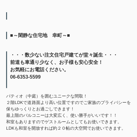
■～閑静な住宅地 幸町～■
・・・数少ない注文住宅戸建てが堂々誕生・・・
前道も車通り少なく、お子様も安心安全！
お気軽にお電話ください。
06-6353-5599
パティオ（中庭）を囲むユニークな間取！
２階LDKで道路面より高い位置ですのでご家族のプライバシーを
保ちゆっくりとお過ごしできます！
最上階のバルコニーは大変広く、使い勝手がいいです！！
和室もありますのでゲストルームとしてもお使いできます。
LDKも和室を開放すれば約２０帖の大空間でお使いできます。