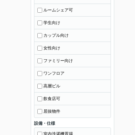
ルームシェア可
学生向け
カップル向け
女性向け
ファミリー向け
ワンフロア
高層ビル
飲食店可
居抜物件
設備・仕様
室内洗濯機置場