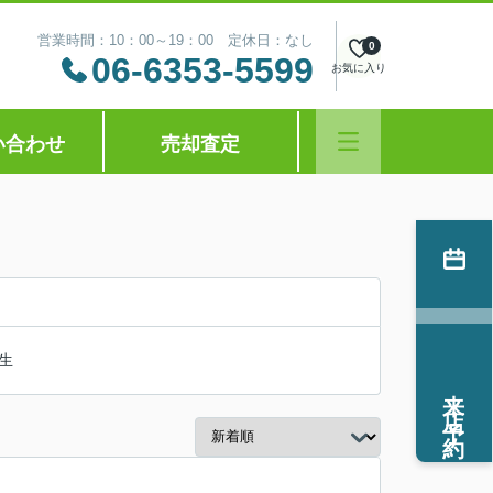
営業時間：10：00～19：00 定休日：なし
0
06-6353-5599
お気に入り
い合わせ
売却査定
生
来店予約