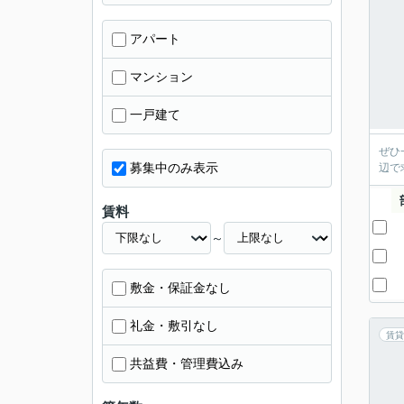
アパート
マンション
一戸建て
ぜひ
募集中のみ表示
辺で
賃料
～
敷金・保証金なし
礼金・敷引なし
賃貸
共益費・管理費込み