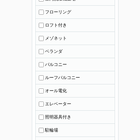
フローリング
ロフト付き
メゾネット
ベランダ
バルコニー
ルーフバルコニー
オール電化
エレベーター
照明器具付き
駐輪場