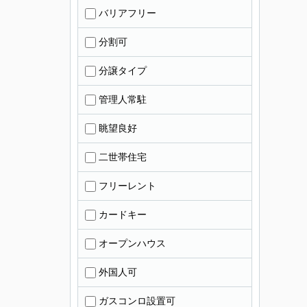
バリアフリー
分割可
分譲タイプ
管理人常駐
眺望良好
二世帯住宅
フリーレント
カードキー
オープンハウス
外国人可
ガスコンロ設置可