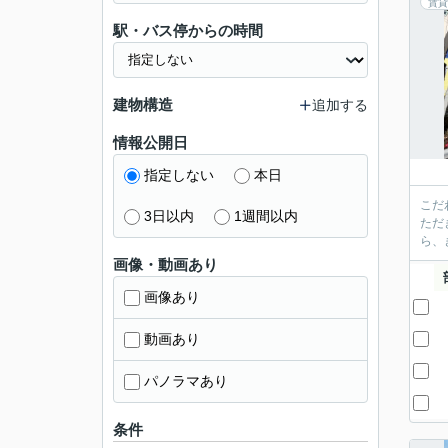
賃貸
駅・バス停からの時間
建物構造
追加する
情報公開日
指定しない
本日
こだ
3日以内
1週間以内
ただ
ら、
画像・動画あり
画像あり
動画あり
パノラマあり
条件