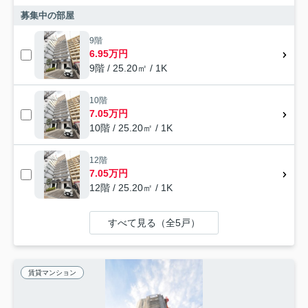
募集中の部屋
9階
6.95万円
9階 / 25.20㎡ / 1K
10階
7.05万円
10階 / 25.20㎡ / 1K
12階
7.05万円
12階 / 25.20㎡ / 1K
すべて見る（全5戸）
賃貸マンション