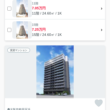
11階
7.05万円
11階 / 24.60㎡ / 1K
15階
7.25万円
15階 / 24.60㎡ / 1K
賃貸マンション
大阪市鶴見区浜