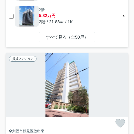
2階
5.82万円
2階 / 21.83㎡ / 1K
すべて見る（全50戸）
賃貸マンション
大阪市鶴見区放出東