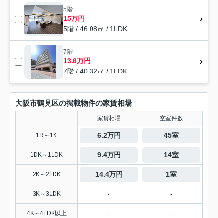
5階
15万円
5階 / 46.08㎡ / 1LDK
7階
13.6万円
7階 / 40.32㎡ / 1LDK
大阪市鶴見区の掲載物件の家賃相場
家賃相場
空室件数
6.2万円
45室
1R～1K
9.4万円
14室
1DK～1LDK
14.4万円
1室
2K～2LDK
-
-
3K～3LDK
-
-
4K～4LDK以上