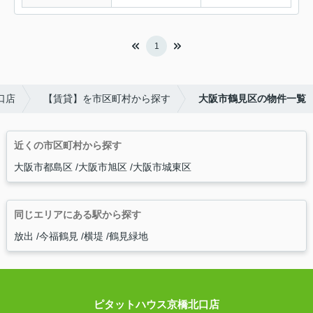
1
口店
【賃貸】を市区町村から探す
大阪市鶴見区の物件一覧
近くの市区町村から探す
大阪市都島区
大阪市旭区
大阪市城東区
同じエリアにある駅から探す
放出
今福鶴見
横堤
鶴見緑地
ピタットハウス京橋北口店