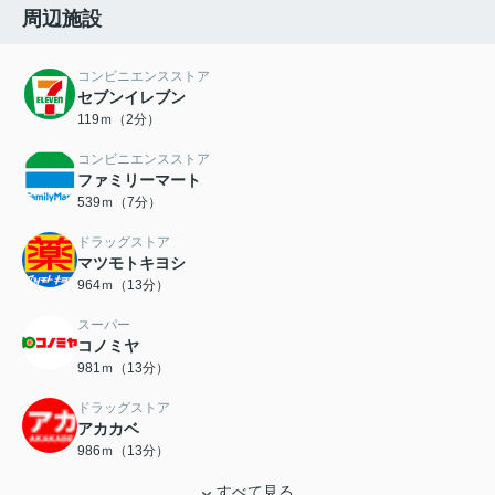
周辺施設
コンビニエンスストア
セブンイレブン
119ｍ（2分）
コンビニエンスストア
ファミリーマート
539ｍ（7分）
ドラッグストア
マツモトキヨシ
964ｍ（13分）
スーパー
コノミヤ
981ｍ（13分）
ドラッグストア
アカカベ
986ｍ（13分）
すべて見る