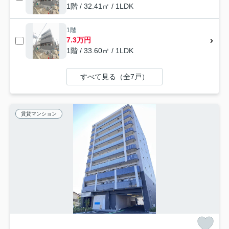
1階 / 32.41㎡ / 1LDK
1階
7.3万円
1階 / 33.60㎡ / 1LDK
すべて見る（全7戸）
賃貸マンション