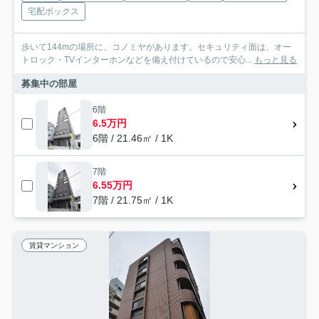
宅配ボックス
歩いて144mの場所に、コノミヤがあります。セキュリティ面は、オー
トロック・TVインターホンなどを備え付けているので安心...
もっと見る
募集中の部屋
6階
6.5万円
6階 / 21.46㎡ / 1K
7階
6.55万円
7階 / 21.75㎡ / 1K
賃貸マンション