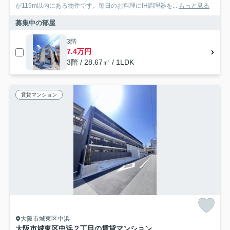
が119m以内にある物件です。毎日のお料理にIH調理器を...
もっと見る
募集中の部屋
3階
7.4万円
3階 / 28.67㎡ / 1LDK
賃貸マンション
大阪市城東区中浜
大阪市城東区中浜２丁目の賃貸マンション