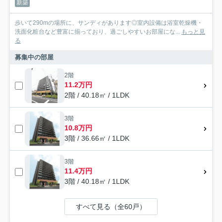
新築
歩いて290mの場所に、サンディがあります◎室内設備は浴室乾燥機・
洗面化粧台など豊富に揃っており、過ごしやすいお部屋にな...
もっと見
る
募集中の部屋
2階
11.2万円
2階 / 40.18㎡ / 1LDK
3階
10.8万円
3階 / 36.66㎡ / 1LDK
3階
11.4万円
3階 / 40.18㎡ / 1LDK
すべて見る（全60戸）