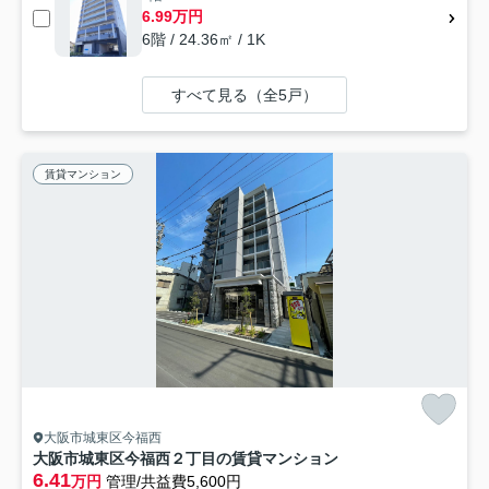
6.99万円
6階 / 24.36㎡ / 1K
すべて見る（全5戸）
賃貸マンション
大阪市城東区今福西
大阪市城東区今福西２丁目の賃貸マンション
6.41
万円
管理/共益費5,600円