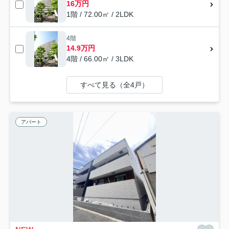
16万円
1階 / 72.00㎡ / 2LDK
4階
14.9万円
4階 / 66.00㎡ / 3LDK
すべて見る（全4戸）
アパート