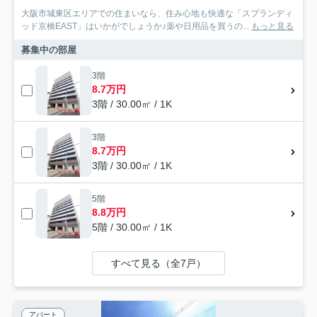
大阪市城東区エリアでの住まいなら、住み心地も快適な「スプランディ
ッド京橋EAST」はいかがでしょうか♪薬や日用品を買うの...
もっと見る
募集中の部屋
3階
8.7万円
3階 / 30.00㎡ / 1K
3階
8.7万円
3階 / 30.00㎡ / 1K
5階
8.8万円
5階 / 30.00㎡ / 1K
すべて見る（全7戸）
アパート