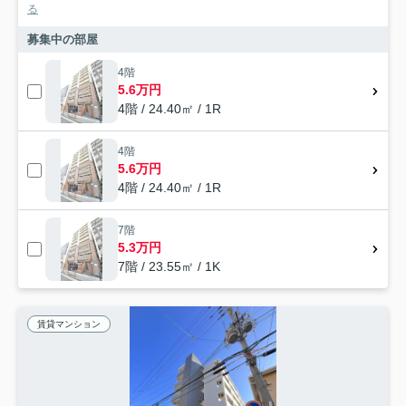
る
募集中の部屋
4階
5.6万円
4階 / 24.40㎡ / 1R
4階
5.6万円
4階 / 24.40㎡ / 1R
7階
5.3万円
7階 / 23.55㎡ / 1K
賃貸マンション