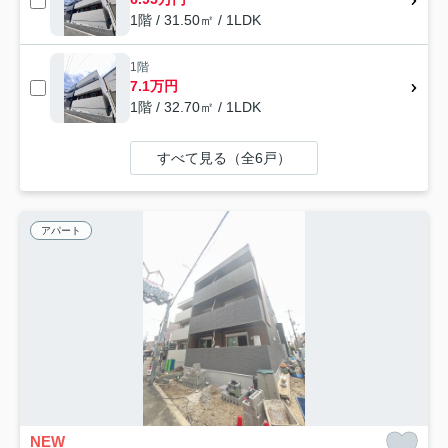
1階 / 31.50㎡ / 1LDK
1階
7.1万円
1階 / 32.70㎡ / 1LDK
すべて見る（全6戸）
アパート
NEW