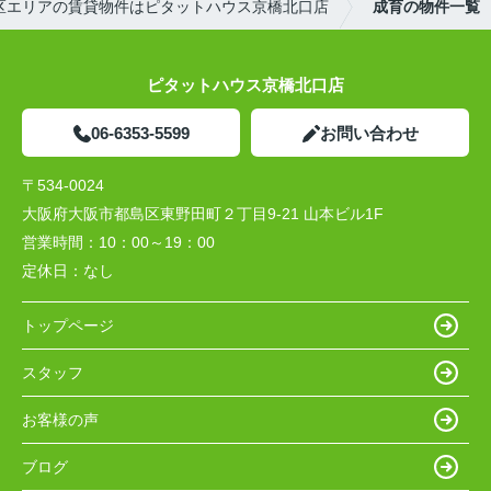
区エリアの賃貸物件はピタットハウス京橋北口店
成育の物件一覧
ピタットハウス京橋北口店
06-6353-5599
お問い合わせ
〒534-0024
大阪府大阪市都島区東野田町２丁目9-21 山本ビル1F
営業時間：
10：00～19：00
定休日：
なし
トップページ
スタッフ
お客様の声
ブログ