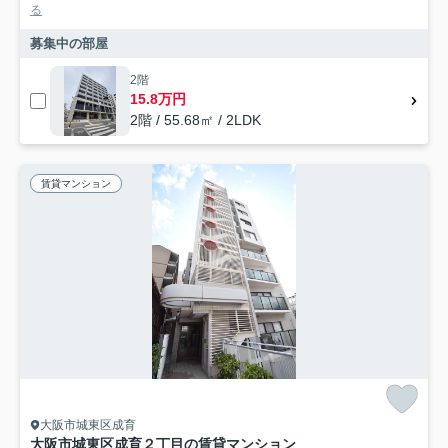
る
募集中の部屋
2階
15.8万円
2階 / 55.68㎡ / 2LDK
賃貸マンション
大阪市城東区成育
大阪市城東区成育２丁目の賃貸マンション