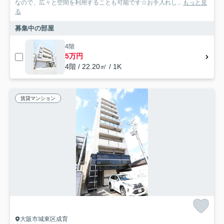
なので、広々と空間を利用することも可能です☆お手入れし...
もっと見
る
募集中の部屋
4階
5万円
4階 / 22.20㎡ / 1K
賃貸マンション
大阪市城東区成育