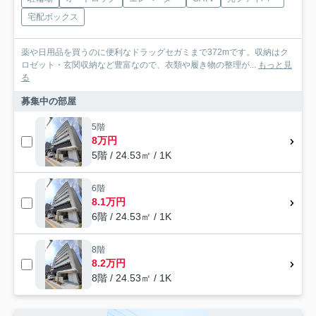
宅配ボックス
薬や日用品を買うのに便利なドラッグセガミまで372mです。収納はク
ロゼット・玄関収納など豊富なので、衣類や履き物の整理が...
もっと見
る
募集中の部屋
5階
8万円
5階 / 24.53㎡ / 1K
6階
8.1万円
6階 / 24.53㎡ / 1K
8階
8.2万円
8階 / 24.53㎡ / 1K