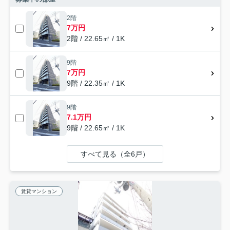
2階
7万円
2階 / 22.65㎡ / 1K
9階
7万円
9階 / 22.35㎡ / 1K
9階
7.1万円
9階 / 22.65㎡ / 1K
すべて見る（全6戸）
賃貸マンション