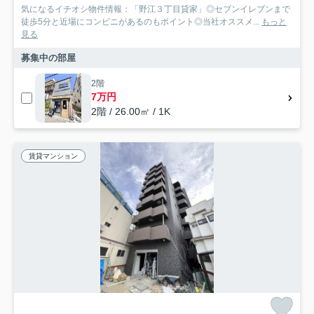
気になるイチオシ物件情報：「野江３丁目貸家」◎セブンイレブンまで
徒歩5分と近場にコンビニがあるのもポイント◎当社オススメ...
もっと
見る
募集中の部屋
2階
7万円
2階 / 26.00㎡ / 1K
賃貸マンション