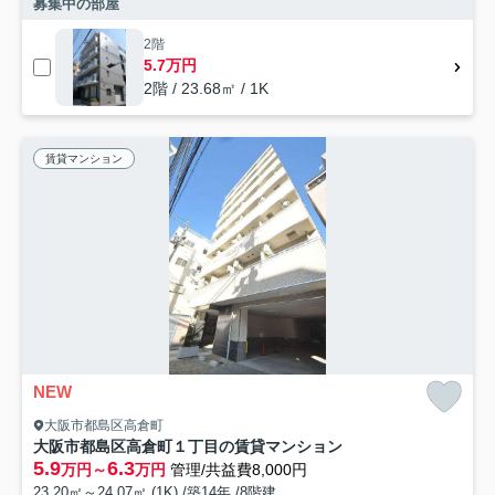
募集中の部屋
2階
5.7万円
2階 / 23.68㎡ / 1K
賃貸マンション
NEW
大阪市都島区高倉町
大阪市都島区高倉町１丁目の賃貸マンション
5.9
6.3
万円～
万円
管理/共益費8,000円
23.20㎡～24.07㎡ (1K) /築14年 /8階建