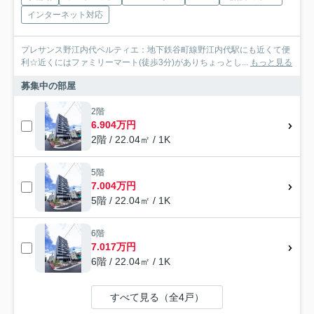
インターネット対応
プレサンス野江内代ペルティエ：地下鉄谷町線野江内代駅にも近くて便
利☆近くにはファミリーマート(徒歩3分)がありちょっとし...
もっと見る
募集中の部屋
2階
6.904万円
2階 / 22.04㎡ / 1K
5階
7.004万円
5階 / 22.04㎡ / 1K
6階
7.017万円
6階 / 22.04㎡ / 1K
すべて見る（全4戸）