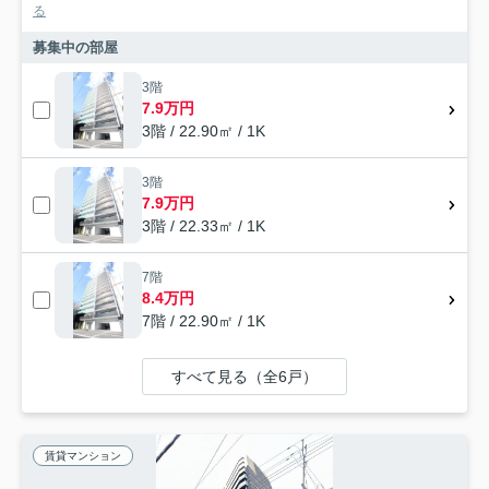
る
募集中の部屋
3階
7.9万円
3階 / 22.90㎡ / 1K
3階
7.9万円
3階 / 22.33㎡ / 1K
7階
8.4万円
7階 / 22.90㎡ / 1K
すべて見る（全6戸）
賃貸マンション