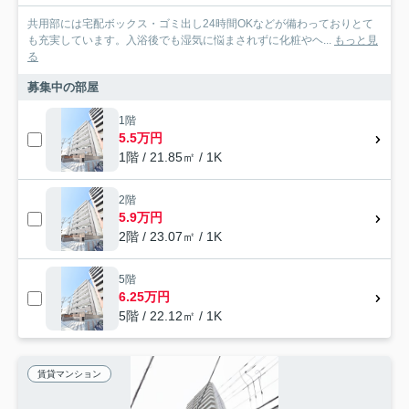
共用部には宅配ボックス・ゴミ出し24時間OKなどが備わっておりとて
も充実しています。入浴後でも湿気に悩まされずに化粧やヘ...
もっと見
る
募集中の部屋
1階
5.5万円
1階 / 21.85㎡ / 1K
2階
5.9万円
2階 / 23.07㎡ / 1K
5階
6.25万円
5階 / 22.12㎡ / 1K
賃貸マンション