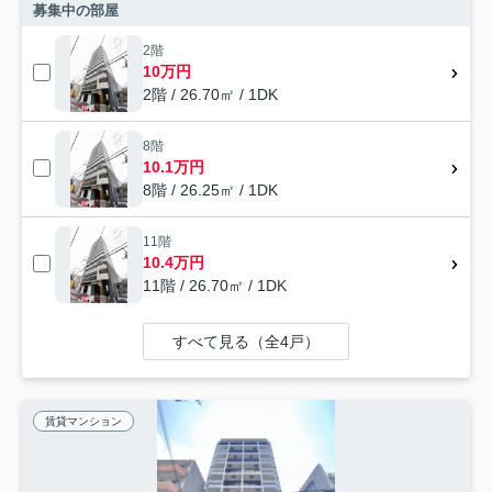
募集中の部屋
2階
10万円
2階 / 26.70㎡ / 1DK
8階
10.1万円
8階 / 26.25㎡ / 1DK
11階
10.4万円
11階 / 26.70㎡ / 1DK
すべて見る（全4戸）
賃貸マンション