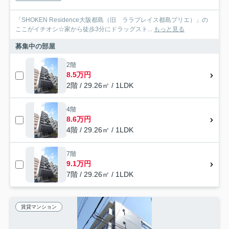
「SHOKEN Residence大阪都島（旧 ララプレイス都島プリエ）」の
ここがイチオシ☆家から徒歩3分にドラッグスト...
もっと見る
募集中の部屋
2階
8.5万円
2階 / 29.26㎡ / 1LDK
4階
8.6万円
4階 / 29.26㎡ / 1LDK
7階
9.1万円
7階 / 29.26㎡ / 1LDK
賃貸マンション