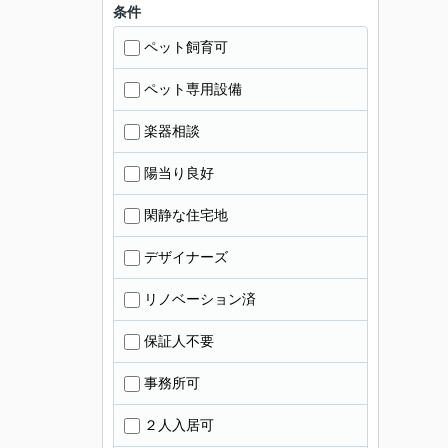
条件
ペット飼育可
ペット専用設備
楽器相談
陽当り良好
閑静な住宅地
デザイナーズ
リノベーション済
保証人不要
事務所可
２人入居可