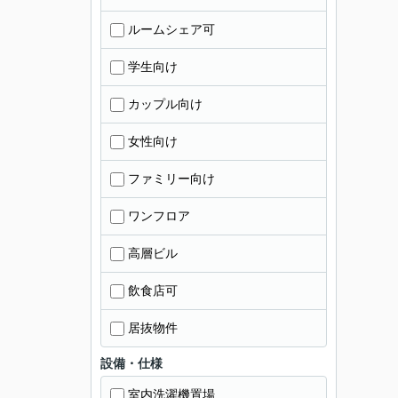
ルームシェア可
学生向け
カップル向け
女性向け
ファミリー向け
ワンフロア
高層ビル
飲食店可
居抜物件
設備・仕様
室内洗濯機置場