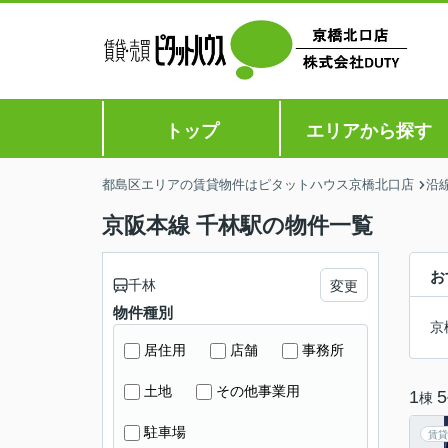
トップ
エリアから探す
都島区エリアの賃貸物件はピタットハウス京橋北口店
沿
京阪本線 千林駅の物件一覧
お
千林
変更
物件種別
京
居住用
店舗
事務所
土地
その他事業用
1
5
棟
駐車場
賃貸