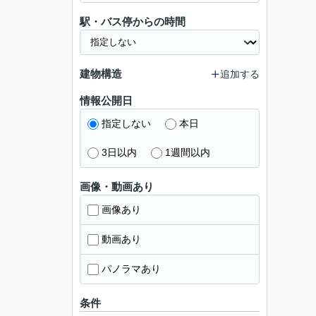
駅・バス停からの時間
建物構造
追加する
情報公開日
指定しない
本日
3日以内
1週間以内
画像・動画あり
画像あり
動画あり
パノラマあり
条件