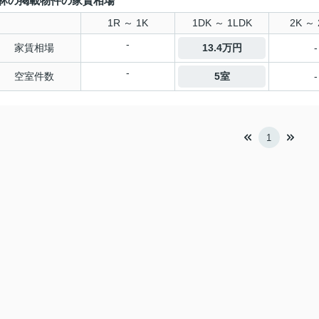
林の掲載物件の家賃相場
1R ～ 1K
1DK ～ 1LDK
2K ～ 
-
家賃相場
13.4万円
-
-
空室件数
5室
-
1