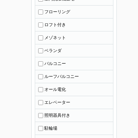
フローリング
ロフト付き
メゾネット
ベランダ
バルコニー
ルーフバルコニー
オール電化
エレベーター
照明器具付き
駐輪場