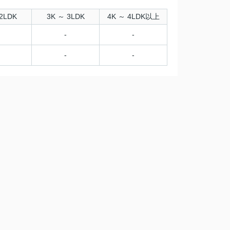
2LDK
3K ～ 3LDK
4K ～ 4LDK以上
-
-
-
-