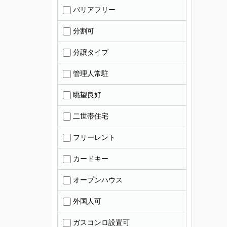
バリアフリー
分割可
分譲タイプ
管理人常駐
眺望良好
二世帯住宅
フリーレント
カードキー
オープンハウス
外国人可
ガスコンロ設置可