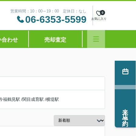
営業時間：10：00～19：00 定休日：なし
0
06-6353-5599
お気に入り
い合わせ
売却査定
今福鶴見駅
/
関目成育駅
/
横堤駅
来店予約