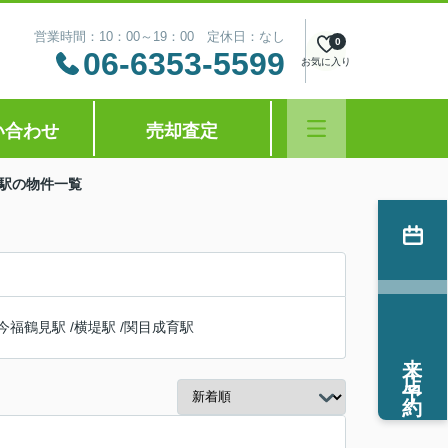
営業時間：10：00～19：00 定休日：なし
0
06-6353-5599
お気に入り
い合わせ
売却査定
堤駅の物件一覧
今福鶴見駅
/
横堤駅
/
関目成育駅
来店予約