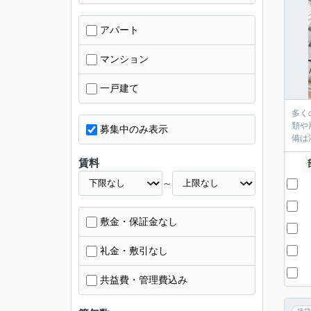
アパート
マンション
一戸建て
多く
類や
募集中のみ表示
備は
賃料
～
敷金・保証金なし
礼金・敷引なし
共益費・管理費込み