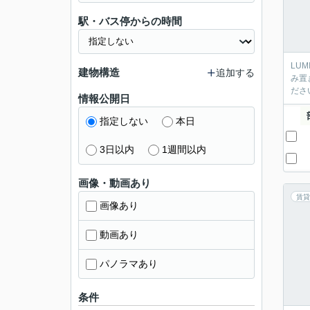
駅・バス停からの時間
LU
建物構造
追加する
み置
ださ
情報公開日
指定しない
本日
3日以内
1週間以内
画像・動画あり
賃貸
画像あり
動画あり
パノラマあり
条件