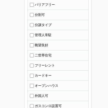
バリアフリー
分割可
分譲タイプ
管理人常駐
眺望良好
二世帯住宅
フリーレント
カードキー
オープンハウス
外国人可
ガスコンロ設置可