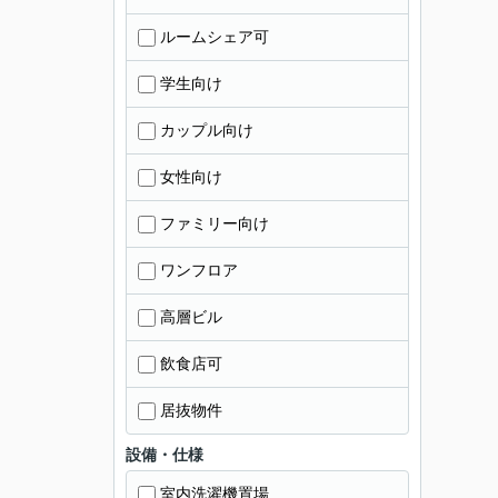
ルームシェア可
学生向け
カップル向け
女性向け
ファミリー向け
ワンフロア
高層ビル
飲食店可
居抜物件
設備・仕様
室内洗濯機置場