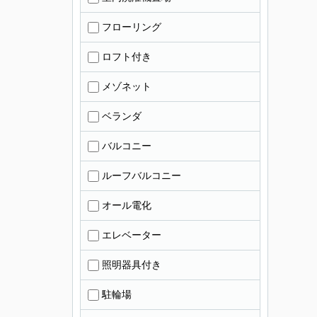
フローリング
ロフト付き
メゾネット
ベランダ
バルコニー
ルーフバルコニー
オール電化
エレベーター
照明器具付き
駐輪場