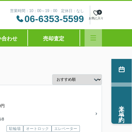
営業時間：10：00～19：00 定休日：なし
0
06-6353-5599
お気に入り
い合わせ
売却査定
来店予約
0円
歩8
駐輪場
オートロック
エレベーター