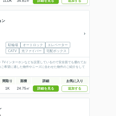
1LDK
34.81㎡
詳細を見る
追加する
ョン
駐輪場
オートロック
エレベーター
CATV
光ファイバー
宅配ボックス
ク・TVインターホンなどを設置しているので安全面でも優れてお
のご希望に適した物件やニーズに合わせた物件のご紹介をして
間取り
面積
詳細
お気に入り
1K
24.75㎡
詳細を見る
追加する
ン