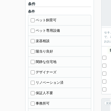
条件
条件
ペット飼育可
ペット専用設備
セキ
で、
楽器相談
おお
陽当り良好
閑静な住宅地
デザイナーズ
リノベーション済
保証人不要
事務所可
賃貸